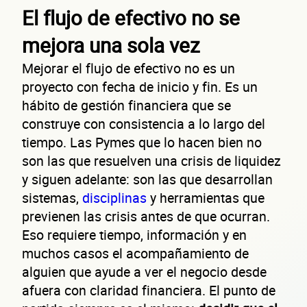
El flujo de efectivo no se
emp
mejora una sola vez
Mejorar el flujo de efectivo no es un
proyecto con fecha de inicio y fin. Es un
hábito de gestión financiera que se
construye con consistencia a lo largo del
tiempo. Las Pymes que lo hacen bien no
son las que resuelven una crisis de liquidez
y siguen adelante: son las que desarrollan
sistemas,
disciplinas
y herramientas que
previenen las crisis antes de que ocurran.
Sitio electrónico
Eso requiere tiempo, información y en
muchos casos el acompañamiento de
Razón social
alguien que ayude a ver el negocio desde
RFC de la empresa
afuera con claridad financiera. El punto de