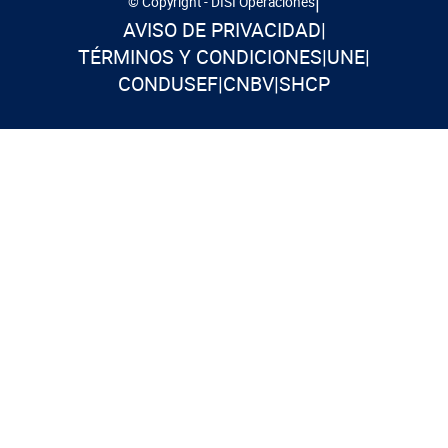
|
© Copyright - DISI Operaciones
AVISO DE PRIVACIDAD
|
TÉRMINOS Y CONDICIONES
|
UNE
|
CONDUSEF
|
CNBV
|
SHCP