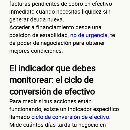
facturas pendientes de cobro en efectivo
inmediato cuando necesitas liquidez sin
generar deuda nueva.
Acceder a financiamiento desde una
posición de estabilidad,
no de urgencia,
te
da poder de negociación para obtener
Nombre(s)
mejores condiciones.
Primer apellido
Segundo apellido
El indicador que debes
monitorear: el ciclo de
Teléfono
Correo electrónico
conversión de efectivo
Para medir si tus acciones están
Confirma tu correo electrónico
funcionando, existe un indicador específico
llamado
ciclo de conversión de efectivo.
Mide cuántos días tarda tu negocio en