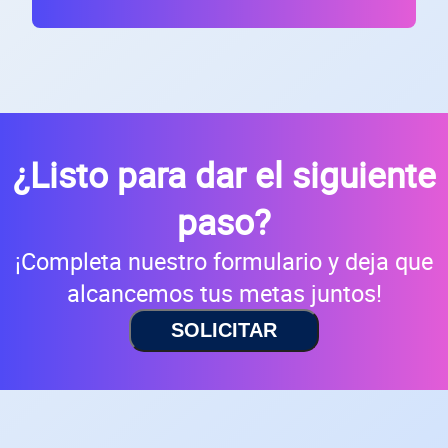
¿Listo para dar el siguiente
paso?
¡Completa nuestro formulario y deja que
alcancemos tus metas juntos!
SOLICITAR