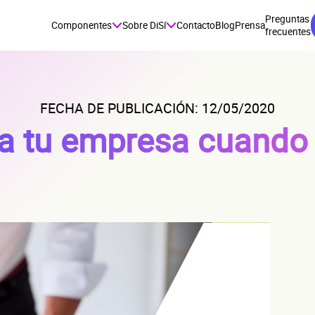
Preguntas
Componentes
Sobre DiSí
Contacto
Blog
Prensa
frecuentes
FECHA DE PUBLICACIÓN: 12/05/2020
ra tu empresa cuando 