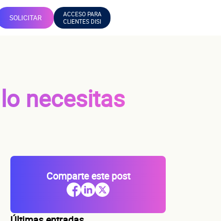
ACCESO PARA
SOLICITAR
CLIENTES DISI
lo necesitas
Comparte este post
Últimas entradas