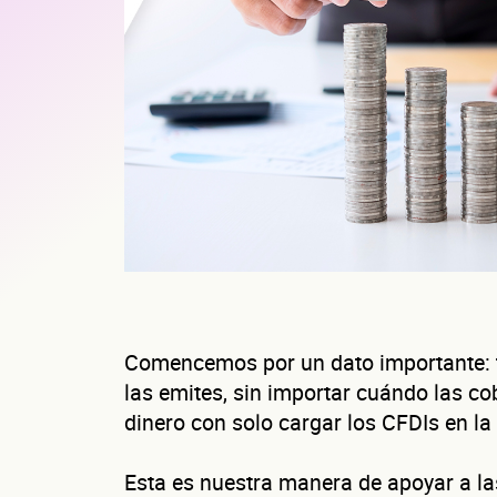
Comencemos por un dato importante: t
las emites, sin importar cuándo las co
dinero con solo cargar los CFDIs en la
Esta es nuestra manera de apoyar a 