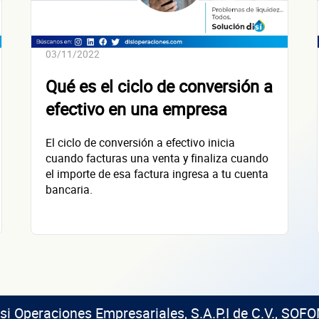
+
52
empresas financiadas en los últimos 30 días
03/11/2022
Qué es el ciclo de conversión a
efectivo en una empresa
El ciclo de conversión a efectivo inicia
cuando facturas una venta y finaliza cuando
el importe de esa factura ingresa a tu cuenta
bancaria.
isi Operaciones Empresariales, S.A.P.I de C.V., SOFO