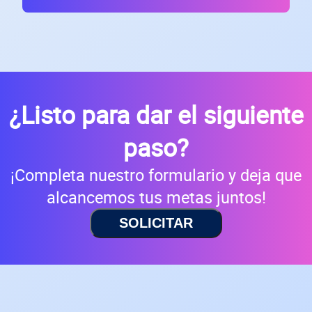
¿Listo para dar el siguiente
paso?
¡Completa nuestro formulario y deja que
alcancemos tus metas juntos!
SOLICITAR