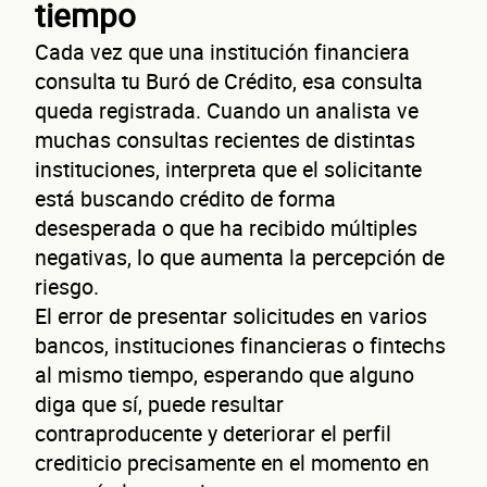
tiempo
con
Cada vez que una institución financiera
consulta tu Buró de Crédito, esa consulta
queda registrada. Cuando un analista ve
muchas consultas recientes de distintas
instituciones, interpreta que el solicitante
está buscando crédito de forma
desesperada o que ha recibido múltiples
negativas, lo que aumenta la percepción de
riesgo.
El error de presentar solicitudes en varios
bancos, instituciones financieras o fintechs
Nombre(s)
al mismo tiempo, esperando que alguno
diga que sí, puede resultar
Primer apellido
contraproducente y deteriorar el perfil
Segundo apellido
crediticio precisamente en el momento en