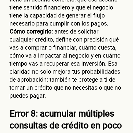
tiene sentido financiero y que el negocio
tiene la capacidad de generar el flujo
necesario para cumplir con los pagos.
Cómo corregirlo:
antes de solicitar
cualquier crédito, define con precisión qué
No te preocupes, evaluamos cada caso de forma integral.
vas a comprar o financiar, cuánto cuesta,
¿
cómo va a impactar al negocio y en cuánto
tiempo vas a recuperar esa inversión. Esa
claridad no solo mejora tus probabilidades
de aprobación: también te protege a ti de
tomar un crédito que no necesitas o que no
puedes pagar.
Error 8: acumular múltiples
consultas de crédito en poco