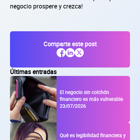
negocio prospere y crezca!
Comparte este post
Últimas entradas
El negocio sin colchón
financiero es más vulnerable
23/07/2026
Qué es legibilidad financiera y