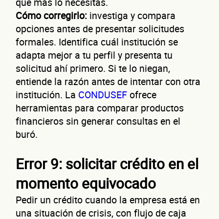
que más lo necesitas.
Teléfono
Cómo corregirlo:
investiga y compara
Correo electrónico
opciones antes de presentar solicitudes
formales. Identifica cuál institución se
Confirma tu correo electrónico
adapta mejor a tu perfil y presenta tu
solicitud ahí primero. Si te lo niegan,
Da
entiende la razón antes de intentar con otra
institución. La
CONDUSEF
ofrece
herramientas para comparar productos
financieros sin generar consultas en el
buró.
Error 9: solicitar crédito en el
momento equivocado
Pedir un crédito cuando la empresa está en
una situación de crisis, con flujo de caja